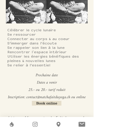
Célébrer le cycle lunaire
Se ressourcer
Connecter au corps & au coeur
S’immerger dans l’écoute
Se rappeler son lien à la lune
Rencontrer l'espace intérieur
Utiliser les énergies bénéfiques des
pleines & nouvelles lunes
Se relier à l’essentiel
Prochaine date
Dates a venir
25.- ou 20.- tarif reduit
Inscription:
contact@natchafaitduyoga.ch
ou online
Book online
https://www.natachafaitduyoga.ch