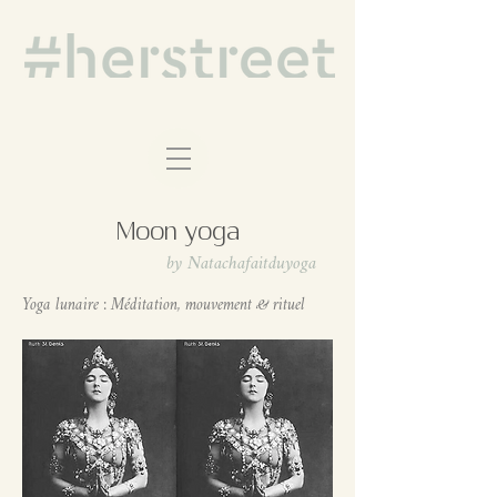
Moon yoga
by Natachafaitduyoga
Yoga lunaire : Méditation, mouvement & rituel