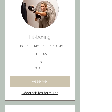
Fit-boxing
Lun 19h30, Me 19h30, Sa 10:45
Lire plus
1 h
20
20 CHF
francs
suisses
Réserver
Découvrir les formules