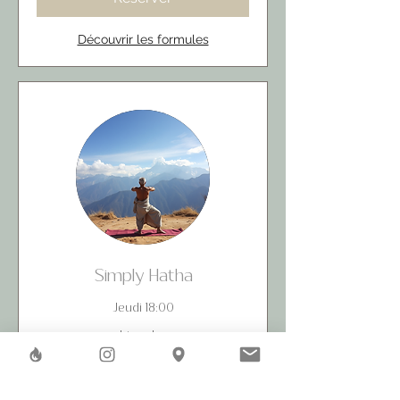
Découvrir les formules
Simply Hatha
Jeudi 18:00
Lire plus
1 h
40
40 CHF
francs