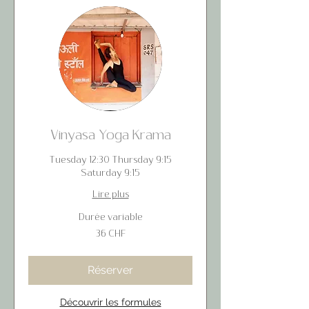
Vinyasa Yoga Krama
Tuesday 12:30 Thursday 9:15
Saturday 9:15
Lire plus
Durée variable
36
36 CHF
francs
suisses
Réserver
Découvrir les formules