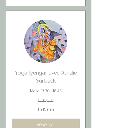
Yoga Iyengar avec Aurélie
Surbeck
Mardi 17:30 - 18:45
Lire plus
1 h 15 min
Réserver