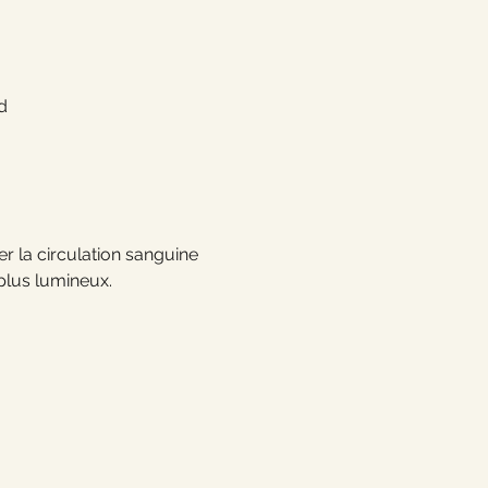
d
er la circulation sanguine 
 plus lumineux.