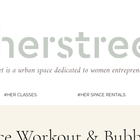
et is a urban space dedicated to women entrepren
#HER CLASSES
#HER SPACE RENTALS
ce Workout & Bubb