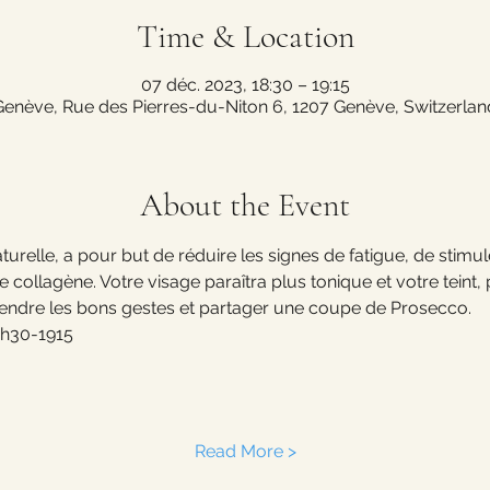
Time & Location
07 déc. 2023, 18:30 – 19:15
Genève, Rue des Pierres-du-Niton 6, 1207 Genève, Switzerlan
About the Event
turelle, a pour but de réduire les signes de fatigue, de stimul
de collagène. Votre visage paraîtra plus tonique et votre teint,
ndre les bons gestes et partager une coupe de Prosecco.
18h30-1915
Read More >