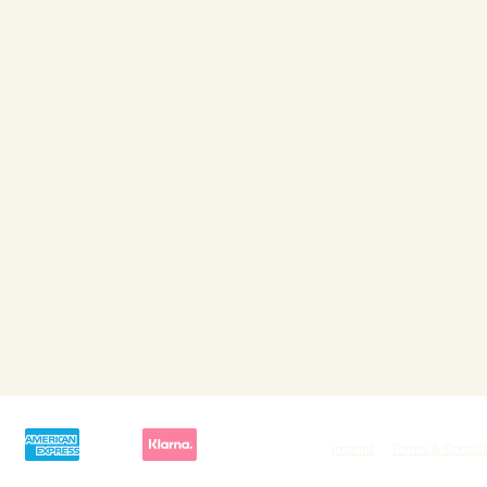
Imprint
Terms & Condit