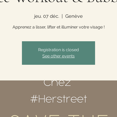
jeu. 07 déc.
  |  
Genève
Apprenez a lisser, lifter et illuminer votre visage !
Registration is closed
See other events