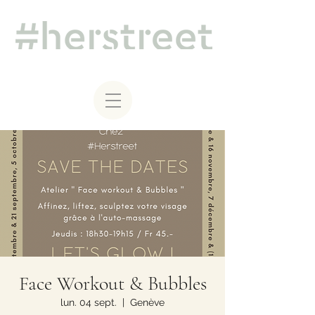
Face Workout & Bubbles
lun. 04 sept.
  |  
Genève