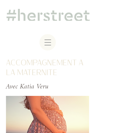
ACCOMPAGNEMENT A
LA MATERNITE
Avec Katia Veru