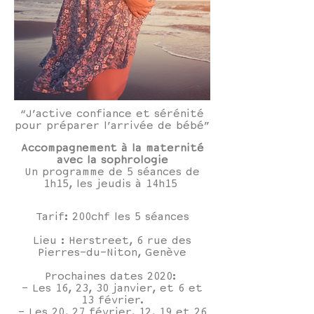
“J’active confiance et sérénité
pour préparer l’arrivée de bébé”
Accompagnement à la maternité
avec la sophrologie
Un programme de 5 séances de
1h15, les jeudis à 14h15
Tarif: 200chf les 5 séances
Lieu : Herstreet, 6 rue des
Pierres-du-Niton, Genève
Prochaines dates 2020:
​- Les 16, 23, 30 janvier, et 6 et
13 février.
- Les 20, 27 février, 12, 19 et 26